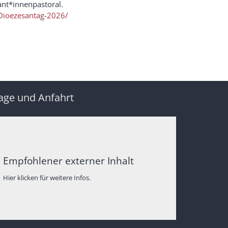
ant*innenpastoral.
/Dioezesantag-2026/
age und Anfahrt
Empfohlener externer Inhalt
Hier klicken für weitere Infos.