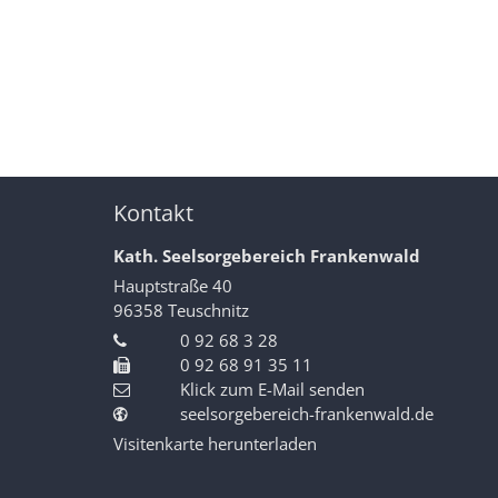
Kontakt
Kath. Seelsorgebereich Frankenwald
Hauptstraße 40
96358
Teuschnitz
0 92 68 3 28
0 92 68 91 35 11
Klick zum E-Mail senden
seelsorgebereich-frankenwald.de
Visitenkarte herunterladen