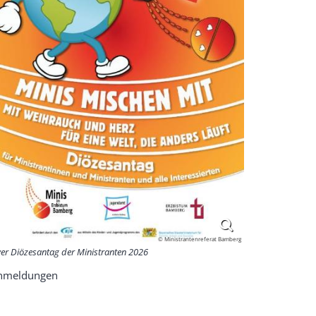
© Ministrantenreferat Bamberg
yer Diözesantag der Ministranten 2026
Anmeldungen