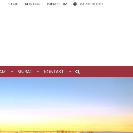
START
KONTAKT
IMPRESSUM
BARRIEREFREI
AM
SB-RAT
KONTAKT