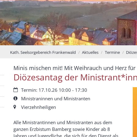
Kath. Seelsorgebereich Frankenwald
Aktuelles
Termine
Diöze
Minis mischen mit! Mit Weihrauch und Herz für e
Diözesantag der Ministrant*in
Datum:
Termin: 17.10.26 10:00 - 17:30
Art bzw. Nummer:
Ministraninnen und Ministranten
Ort:
Vierzehnheiligen
Alle Ministrantinnen und Ministranten aus dem
ganzen Erzbistum Bamberg sowie Kinder ab 8
Jahren und Jugendliche, die sich für den Dienst als