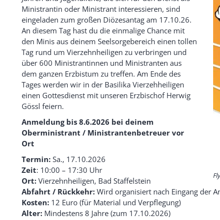
Ministrantin oder Ministrant interessieren, sind
eingeladen zum großen Diözesantag am 17.10.26.
An diesem Tag hast du die einmalige Chance mit
den Minis aus deinem Seelsorgebereich einen tollen
Tag rund um Vierzehnheiligen zu verbringen und
über 600 Ministrantinnen und Ministranten aus
dem ganzen Erzbistum zu treffen. Am Ende des
Tages werden wir in der Basilika Vierzehheiligen
einen Gottesdienst mit unseren Erzbischof Herwig
Gössl feiern.
Anmeldung bis 8.6.2026 bei deinem
Oberministrant / Ministrantenbetreuer vor
Ort
Termin:
Sa., 17.10.2026
Zeit
: 10:00 – 17:30 Uhr
Fl
Ort:
Vierzehnheiligen, Bad Staffelstein
Abfahrt / Rückkehr:
Wird organisiert nach Eingang der 
Kosten:
12 Euro (für Material und Verpflegung)
Alter:
Mindestens 8 Jahre (zum 17.10.2026)