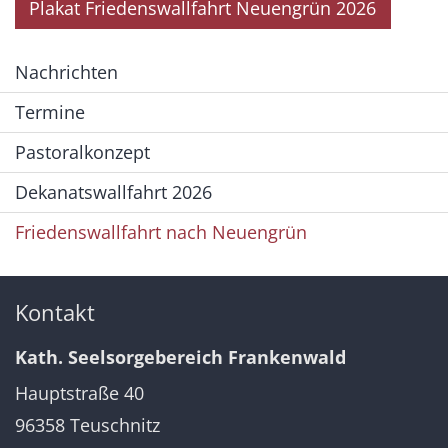
Plakat Friedenswallfahrt Neuengrün 2026
Nachrichten
Termine
Pastoralkonzept
Dekanatswallfahrt 2026
Friedenswallfahrt nach Neuengrün
Kontakt
Kath. Seelsorgebereich Frankenwald
Hauptstraße 40
96358
Teuschnitz