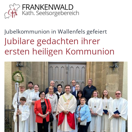
Zum Inhalt springen
:
Jubelkommunion in Wallenfels gefeiert
Jubilare gedachten ihrer
ersten heiligen Kommunion