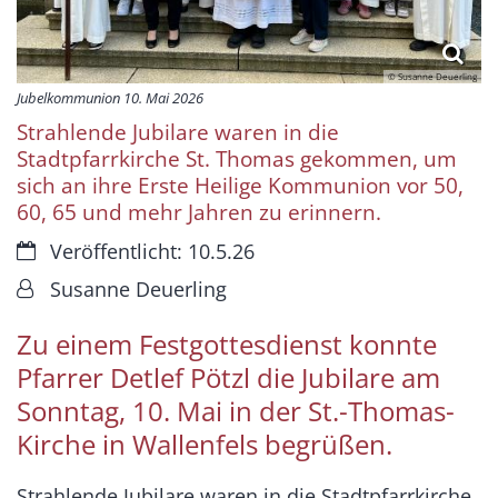
© Susanne Deuerling
Jubelkommunion 10. Mai 2026
Strahlende Jubilare waren in die
Stadtpfarrkirche St. Thomas gekommen, um
sich an ihre Erste Heilige Kommunion vor 50,
60, 65 und mehr Jahren zu erinnern.
Datum:
Veröffentlicht: 10.5.26
Von:
Susanne Deuerling
Zu einem Festgottesdienst konnte
Pfarrer Detlef Pötzl die Jubilare am
Sonntag, 10. Mai in der St.-Thomas-
Kirche in Wallenfels begrüßen.
Strahlende Jubilare waren in die Stadtpfarrkirche