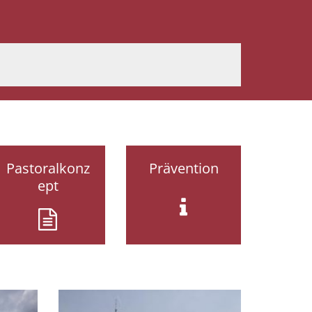
Pastoralkonz
Prävention
ept