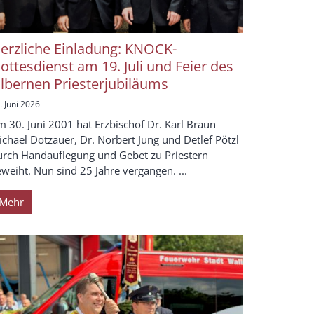
erzliche Einladung: KNOCK-
ottesdienst am 19. Juli und Feier des
ilbernen Priesterjubiläums
. Juni 2026
 30. Juni 2001 hat Erzbischof Dr. Karl Braun
chael Dotzauer, Dr. Norbert Jung und Detlef Pötzl
urch Handauflegung und Gebet zu Priestern
weiht. Nun sind 25 Jahre vergangen. ...
Mehr