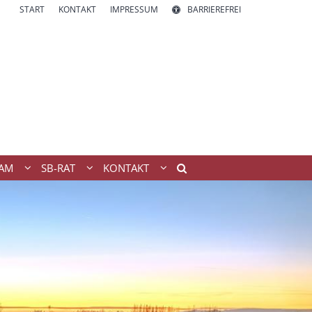
START
KONTAKT
IMPRESSUM
BARRIEREFREI
AM
SB-RAT
KONTAKT