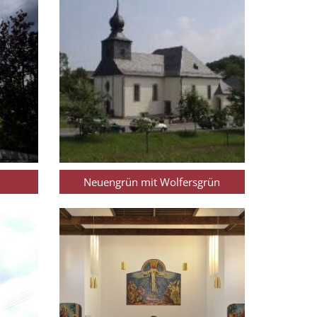
Neuengrün mit Wolfersgrün