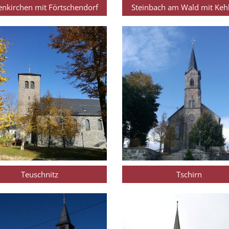
enkirchen mit Förtschendorf
Steinbach am Wald mit Keh
Teuschnitz
Tschirn