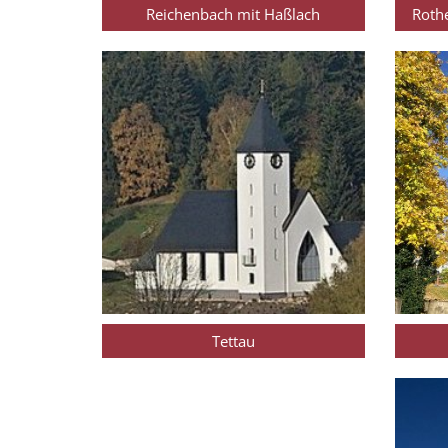
Reichenbach mit Haßlach
Roth
Tettau