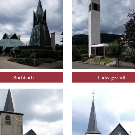
Buchbach
Ludwigsstadt