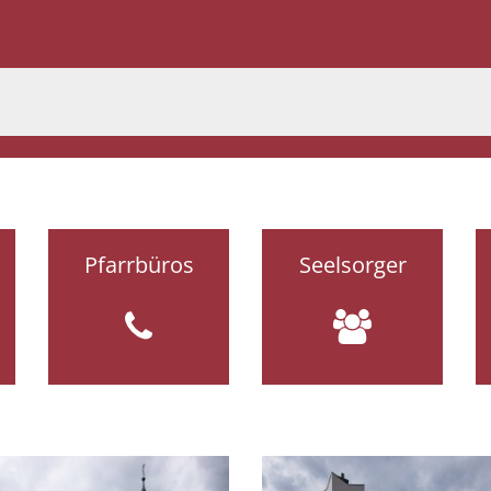
Pfarrbüros
Seelsorger