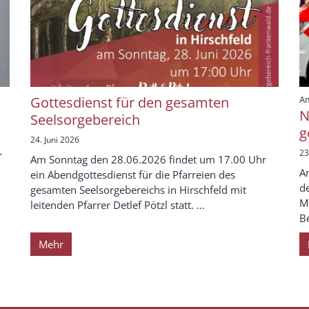
Gottesdienst für den gesamten
Am
N
Seelsorgebereich
g
24. Juni 2026
23
r
Am Sonntag den 28.06.2026 findet um 17.00 Uhr
A
ein Abendgottesdienst für die Pfarreien des
d
gesamten Seelsorgebereichs in Hirschfeld mit
M
leitenden Pfarrer Detlef Pötzl statt. ...
Be
Mehr