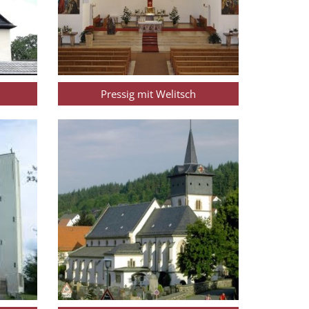
Pressig mit Welitsch