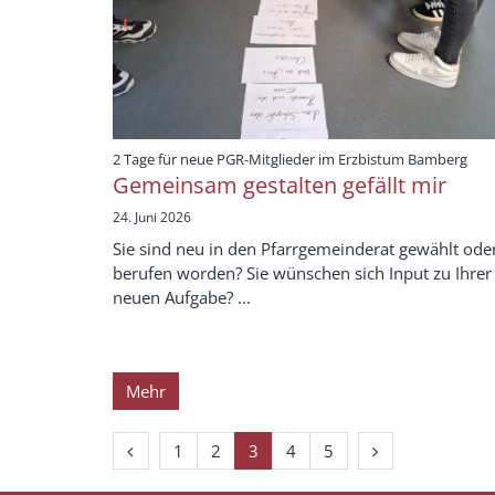
:
2 Tage für neue PGR-Mitglieder im Erzbistum Bamberg
Gemeinsam gestalten gefällt mir
24. Juni 2026
Sie sind neu in den Pfarrgemeinderat gewählt ode
berufen worden? Sie wünschen sich Input zu Ihrer
neuen Aufgabe? ...
Mehr
Vorherige Seite
Nächste Seite
1
2
3
4
5