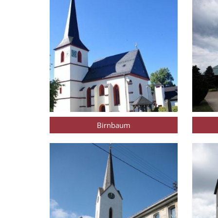
Birnbaum